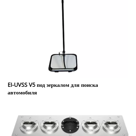
EI-UVSS V5 под зеркалом для поиска
автомобиля