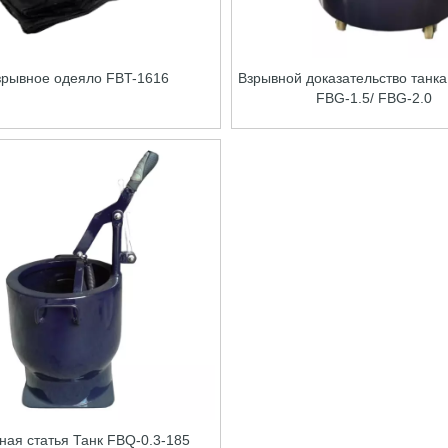
зрывное одеяло FBT-1616
Взрывной доказательство танка
FBG-1.5/ FBG-2.0
ная статья Танк FBQ-0.3-185