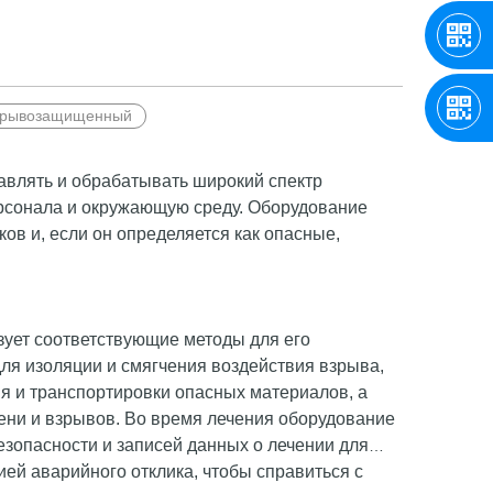
зрывозащищенный
авлять и обрабатывать широкий спектр
ерсонала и окружающую среду. Оборудование
в и, если он определяется как опасные,
зует соответствующие методы для его
ля изоляции и смягчения воздействия взрыва,
я и транспортировки опасных материалов, а
ни и взрывов. Во время лечения оборудование
езопасности и записей данных о лечении для
ей аварийного отклика, чтобы справиться с