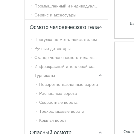
Промышленный и индивидуальный контроль
Сервис и аксессуары
В
Осмотр человеческого тела
Прогулка по металлоискателям
Ручные детекторы
Сканер человеческого тела миллиметрового диапазона
Инфракрасный и тепловой сканер человеческого тела
Турникеты
Поворотно-наклонные ворота
Распашные ворота
Скоростные ворота
Трехроликовые ворота
Крылья ворот
Опас
Опасный осмотр