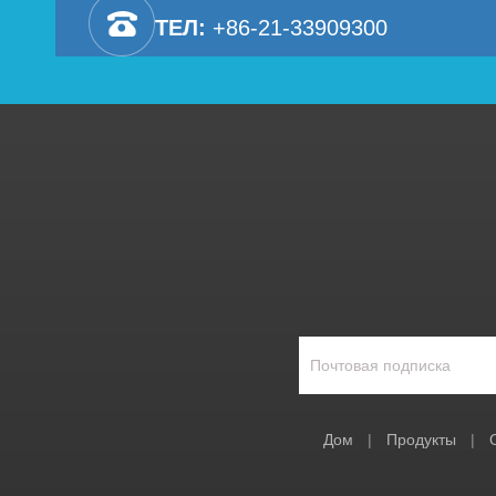
ТЕЛ:
+86-21-33909300
Дом
|
Продукты
|