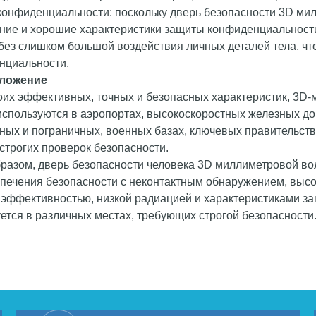
конфиденциальности: поскольку дверь безопасности 3D ми
ние и хорошие характеристики защиты конфиденциальност
без слишком большой воздействия личных деталей тела, ч
нциальности.
ложение
оих эффективных, точных и безопасных характеристик, 3D
спользуются в аэропортах, высокоскоростных железных доро
ых и пограничных, военных базах, ключевых правительстве
строгих проверок безопасности.
бразом, дверь безопасности человека 3D миллиметровой в
спечения безопасности с неконтактным обнаружением, высо
 эффективностью, низкой радиацией и характеристиками з
ется в различных местах, требующих строгой безопасности