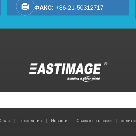
ФАКС:
+86-21-50312717
О нас
|
Технология
|
Новости
|
Связаться с нами
|
полити