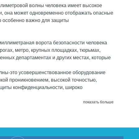
ллиметровой волны человека имеет высокое
и, она может одновременно отображать опасные
то особенно важно для защиты
-миллиметраная ворота безопасности человека
гах, метро, ​​крупных площадках, тюрьмах,
нных департаментах и ​​других местах, которые
олны-это усовершенствованное оборудование
кой проникновением, высокой точностью,
ащиты конфиденциальности, широко
.
показать больше