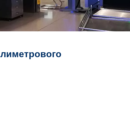
ллиметрового