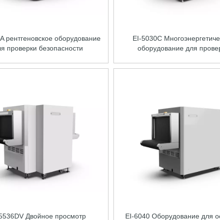
0A рентгеновское оборудование
EI-5030C Многоэнергетиче
ля проверки безопасности
оборудование для прове
безопасности рентгеновских
-5536DV Двойное просмотр
EI-6040 Оборудование для 