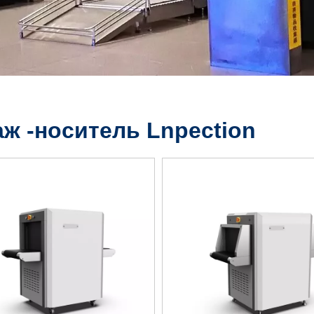
аж -носитель Lnpection