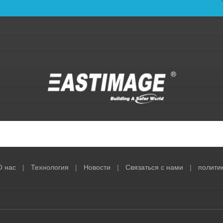
О нас
|
Технология
|
Новости
|
Связаться с нами
|
полити