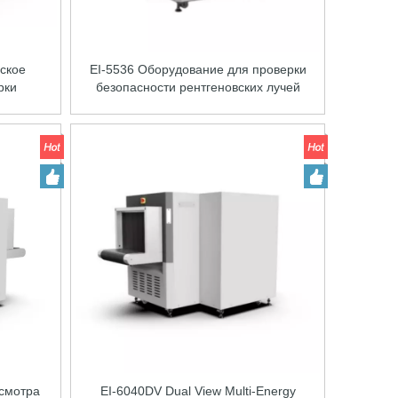
ское
EI-5536 Оборудование для проверки
рки
безопасности рентгеновских лучей
 лучей
рентгеновских лучей
осмотра
EI-6040DV Dual View Multi-Energy