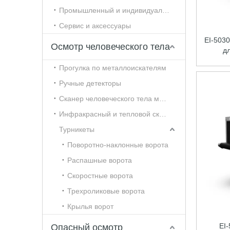
Промышленный и индивидуальный контроль
Сервис и аксессуары
EI-503
Осмотр человеческого тела
д
Прогулка по металлоискателям
Ручные детекторы
Сканер человеческого тела миллиметрового диапазона
Инфракрасный и тепловой сканер человеческого тела
Турникеты
Поворотно-наклонные ворота
Распашные ворота
Скоростные ворота
Трехроликовые ворота
Крылья ворот
EI
Опасный осмотр