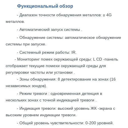
Функциональный
обзор
-
Диапазон точности обнаружения металлов:
≥ 4G
металлов.
- Автоматический запуск системы
.
- Обнаружение системы: автоматическое обнаружение
системы
при запуске.
- Системный
режим работы:
IR.
-
Мониторинг помех окружающей среды:
L
CD -панель
отображает
текущие помехи
окружающей
среды для
регулировки
частоты
или
установки .
-
Зоны обнаружения: 8 детектирование
на зонах (16
независимых
зондов).
- Режим тревоги
: одновременная детекция
в
нескольких зонах с
точной индикацией
тревоги
.
- Индикация тревоги:
высокий уровень
ЖК
-экрана с
высоким уровнем индикации тревоги.
- Общий
уровень чувствительности: 0-200
уровней.