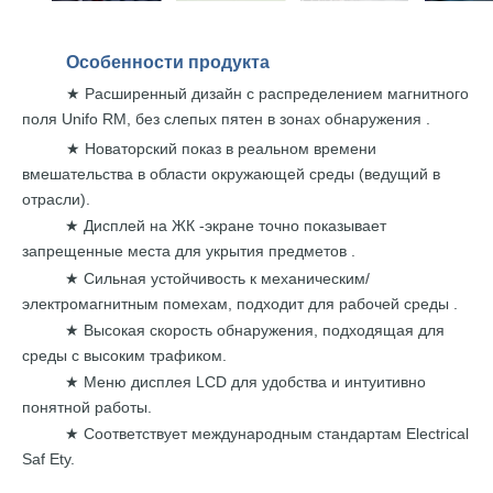
Особенности
продукта
Расширенный дизайн с
распределением магнитного
★
поля Unifo RM,
без
слепых пятен
в
зонах
обнаружения .
Новаторский показ в реальном времени
★
вмешательства в области окружающей среды (ведущий в
отрасли).
Дисплей на ЖК -экране точно показывает
★
запрещенные
места
для укрытия
предметов .
Сильная устойчивость к механическим/
★
электромагнитным помехам, подходит для
рабочей
среды
.
Высокая скорость обнаружения, подходящая для
★
среды с высоким трафиком.
Меню дисплея LCD для удобства
и
интуитивно
★
понятной работы.
Соответствует международным
стандартам Electrical
★
Saf Ety.