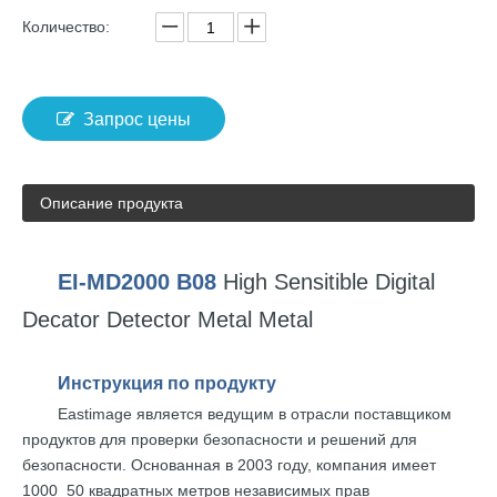
Количество:
Запрос цены
Описание продукта
EI-MD2000
B08
High Sensitible
Digital
Decator
Detector
Metal
Metal
Инструкция
по продукту
Eastimage
является
ведущим в отрасли
поставщиком
продуктов
для проверки безопасности
и решений для
безопасности.
Основанная в 2003 году,
компания
имеет
1000
50
квадратных
метров независимых
прав